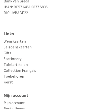
Bank van Breda
IBAN: BE57 6451 0877 5835
BIC: JVBABE22
Links
Wenskaarten
Seizoenskaarten
Gifts
Stationery
Tafelartikelen
Collection Français
Toebehoren
Kerst
Mijn account
Mijn account
Bestellingen