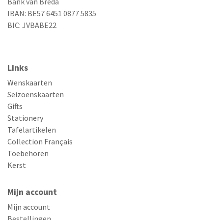
Bank van Breda
IBAN: BE57 6451 0877 5835
BIC: JVBABE22
Links
Wenskaarten
Seizoenskaarten
Gifts
Stationery
Tafelartikelen
Collection Français
Toebehoren
Kerst
Mijn account
Mijn account
Bestellingen