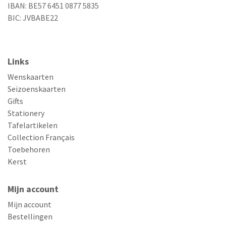
IBAN: BE57 6451 0877 5835
BIC: JVBABE22
Links
Wenskaarten
Seizoenskaarten
Gifts
Stationery
Tafelartikelen
Collection Français
Toebehoren
Kerst
Mijn account
Mijn account
Bestellingen