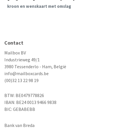
kroon en wenskaart met omslag
Contact
Mailbox BV
Industrieweg 49/1
3980 Tessenderlo - Ham, België
info@mailboxcards.be
(00)32 13 22 98 19
BTW: BE0479778826
IBAN: BE24 0013 9466 9838
BIC: GEBABEBB
Bank van Breda