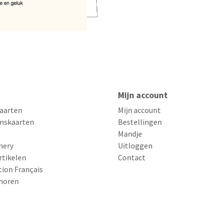
Mijn account
aarten
Mijn account
nskaarten
Bestellingen
Mandje
nery
Uitloggen
rtikelen
Contact
tion Français
horen