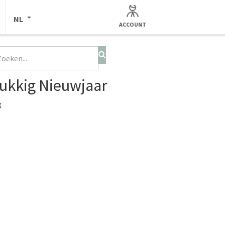
NL
ACCOUNT
ukkig Nieuwjaar
g