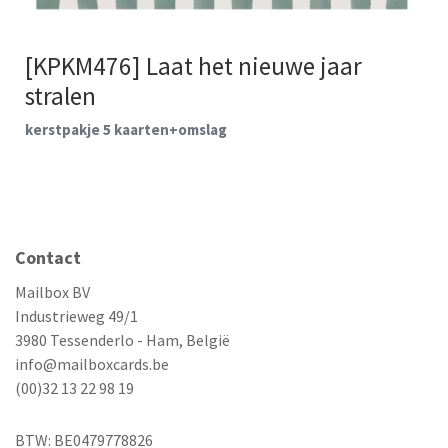
[KPKM476] Laat het nieuwe jaar
stralen
kerstpakje 5 kaarten+omslag
Contact
Mailbox BV
Industrieweg 49/1
3980 Tessenderlo - Ham, België
info@mailboxcards.be
(00)32 13 22 98 19
BTW: BE0479778826