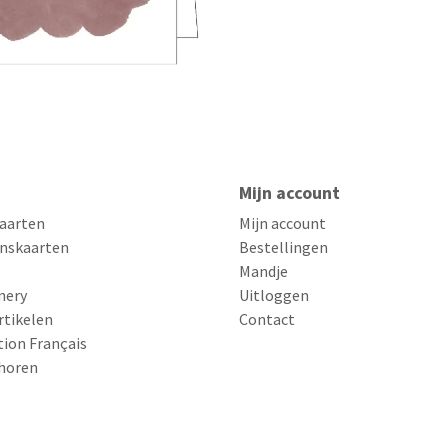
Mijn account
aarten
Mijn account
nskaarten
Bestellingen
Mandje
nery
Uitloggen
rtikelen
Contact
tion Français
horen