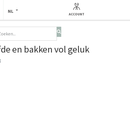
NL
ACCOUNT
de en bakken vol geluk
g