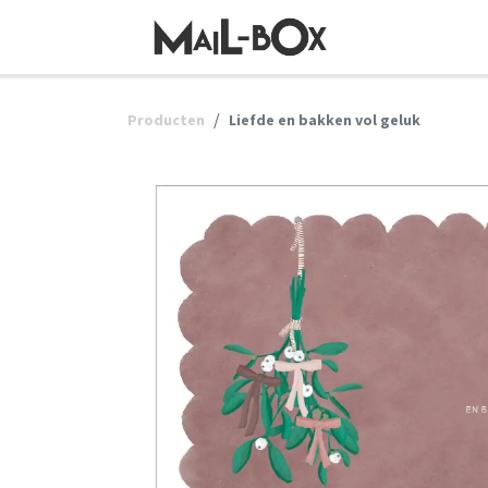
OVERSLAAN NAAR INHOUD
Producten
Liefde en bakken vol geluk