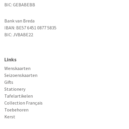
BIC: GEBABEBB
Bank van Breda
IBAN: BE57 6451 0877 5835
BIC: JVBABE22
Links
Wenskaarten
Seizoenskaarten
Gifts
Stationery
Tafelartikelen
Collection Français
Toebehoren
Kerst