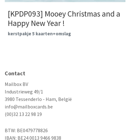
[KPDP093] Mooey Christmas and a
Happy New Year !
kerstpakje 5 kaarten+omslag
Contact
Mailbox BV
Industrieweg 49/1
3980 Tessenderlo - Ham, België
info@mailboxcards.be
(00)32 13 22 98 19
BTW: BE0479778826
IBAN: BE24 0013 9466 9838