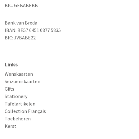
BIC: GEBABEBB
Bank van Breda
IBAN: BE57 6451 0877 5835
BIC: JVBABE22
Links
Wenskaarten
Seizoenskaarten
Gifts
Stationery
Tafelartikelen
Collection Français
Toebehoren
Kerst