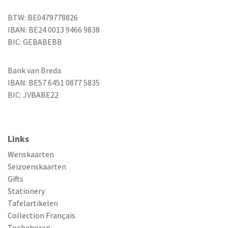
BTW: BE0479778826
IBAN: BE24 0013 9466 9838
BIC: GEBABEBB
Bank van Breda
IBAN: BE57 6451 0877 5835
BIC: JVBABE22
Links
Wenskaarten
Seizoenskaarten
Gifts
Stationery
Tafelartikelen
Collection Français
Toebehoren