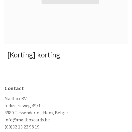
[Korting] korting
Contact
Mailbox BV
Industrieweg 49/1
3980 Tessenderlo - Ham, België
info@mailboxcards.be
(00)32 13 22 98 19