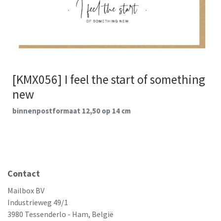
[KMX056] I feel the start of something
new
binnenpostformaat 12,50 op 14 cm
Contact
Mailbox BV
Industrieweg 49/1
3980 Tessenderlo - Ham, België