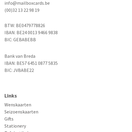
info@mailboxcards.be
(00)32 13 22 98 19
BTW: BE0479778826
IBAN: BE24 0013 9466 9838
BIC: GEBABEBB
Bank van Breda
IBAN: BE57 6451 0877 5835
BIC: JVBABE22
Links
Wenskaarten
Seizoenskaarten
Gifts
Stationery