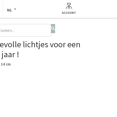
NL
ACCOUNT
evolle lichtjes voor een
jaar !
 14 cm