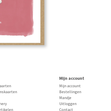
Mijn account
aarten
Mijn account
nskaarten
Bestellingen
Mandje
nery
Uitloggen
rtikelen
Contact