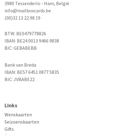
3980 Tessenderlo - Ham, België
info@mailboxcards.be
(00)32 13 22 98 19
BTW: BE0479778826
IBAN: BE24 0013 9466 9838
BIC: GEBABEBB
Bank van Breda
IBAN: BE57 6451 0877 5835
BIC: JVBABE22
Links
Wenskaarten
Seizoenskaarten
Gifts