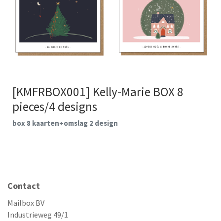
[KMFRBOX001] Kelly-Marie BOX 8
pieces/4 designs
box 8 kaarten+omslag 2 design
Contact
Mailbox BV
Industrieweg 49/1