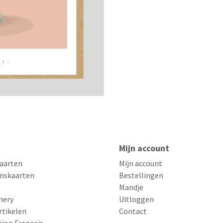
Mijn account
aarten
Mijn account
nskaarten
Bestellingen
Mandje
nery
Uitloggen
rtikelen
Contact