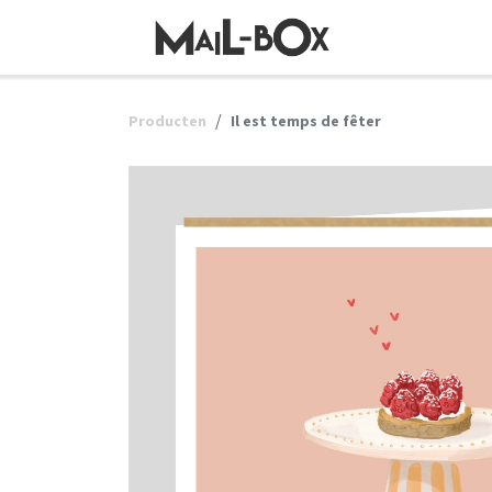
OVERSLAAN NAAR INHOUD
Producten
Il est temps de fêter