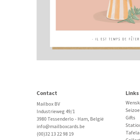
Contact
Links
Wensk
Mailbox BV
Seizoe
Industrieweg 49/1
Gifts
3980 Tessenderlo - Ham, België
Statio
info@mailboxcards.be
Tafela
(00)32 13 22 98 19