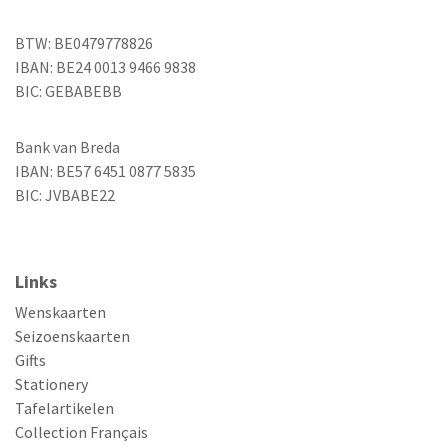
BTW: BE0479778826
IBAN: BE24 0013 9466 9838
BIC: GEBABEBB
Bank van Breda
IBAN: BE57 6451 0877 5835
BIC: JVBABE22
Links
Wenskaarten
Seizoenskaarten
Gifts
Stationery
Tafelartikelen
Collection Français