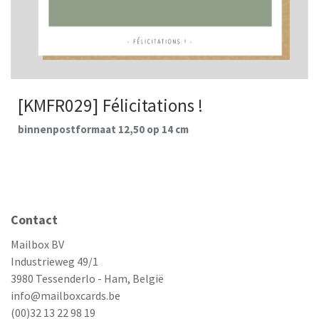
[KMFR029] Félicitations !
binnenpostformaat 12,50 op 14 cm
Contact
Mailbox BV
Industrieweg 49/1
3980 Tessenderlo - Ham, België
info@mailboxcards.be
(00)32 13 22 98 19