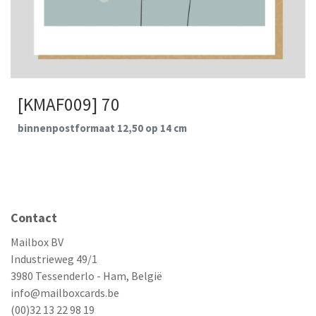
[KMAF009] 70
binnenpostformaat 12,50 op 14 cm
Contact
Mailbox BV
Industrieweg 49/1
3980 Tessenderlo - Ham, België
info@mailboxcards.be
(00)32 13 22 98 19