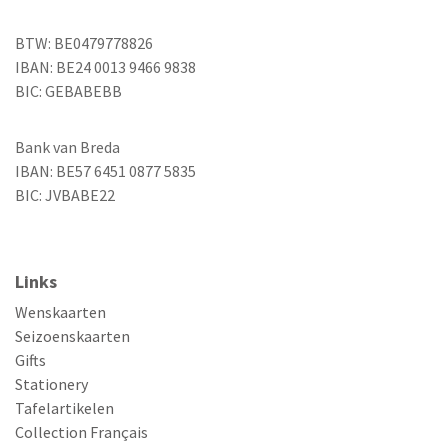
BTW: BE0479778826
IBAN: BE24 0013 9466 9838
BIC: GEBABEBB
Bank van Breda
IBAN: BE57 6451 0877 5835
BIC: JVBABE22
Links
Wenskaarten
Seizoenskaarten
Gifts
Stationery
Tafelartikelen
Collection Français