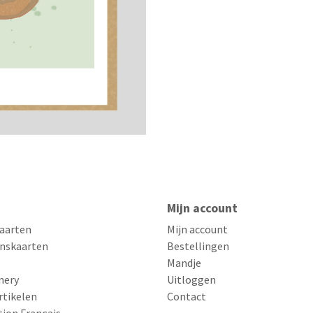
Mijn account
aarten
Mijn account
nskaarten
Bestellingen
Mandje
nery
Uitloggen
rtikelen
Contact