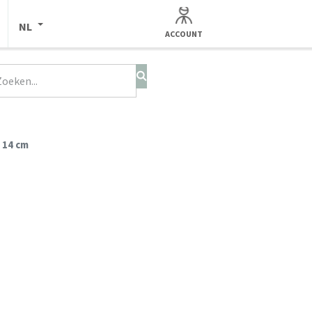
NL
ACCOUNT
 14 cm