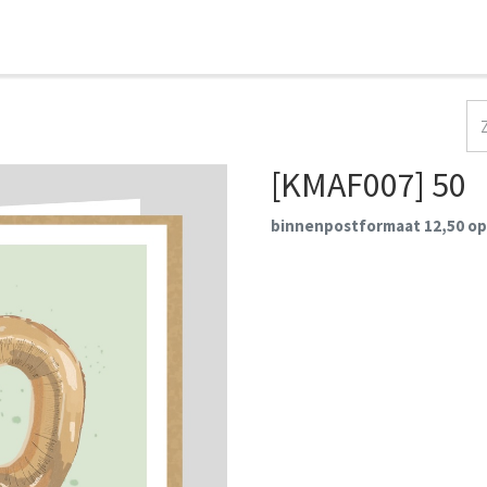
HOME
COLLECTIES
CONTACT
AANMELDEN
[KMAF007] 50
binnenpostformaat 12,50 op