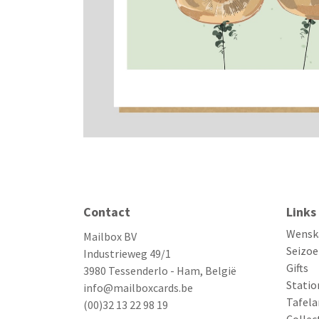
Contact
Links
Wensk
Mailbox BV
Seizoe
Industrieweg 49/1
Gifts
3980 Tessenderlo - Ham, België
Statio
info@mailboxcards.be
Tafela
(00)32 13 22 98 19