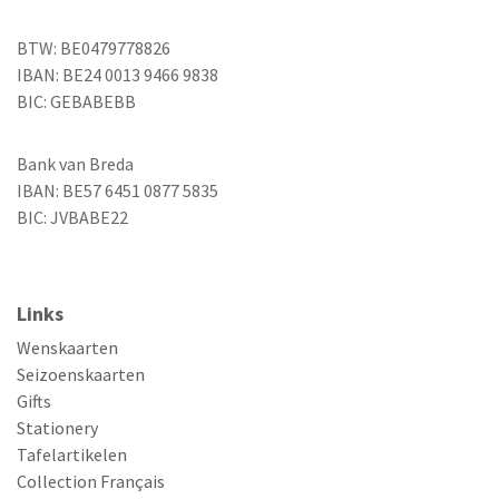
BTW: BE0479778826
IBAN: BE24 0013 9466 9838
BIC: GEBABEBB
Bank van Breda
IBAN: BE57 6451 0877 5835
BIC: JVBABE22
Links
Wenskaarten
Seizoenskaarten
Gifts
Stationery
Tafelartikelen
Collection Français