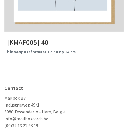
[KMAF005] 40
binnenpostformaat 12,50 op 14 cm
Contact
Mailbox BV
Industrieweg 49/1
3980 Tessenderlo - Ham, België
info@mailboxcards.be
(00)32 13 22 98 19