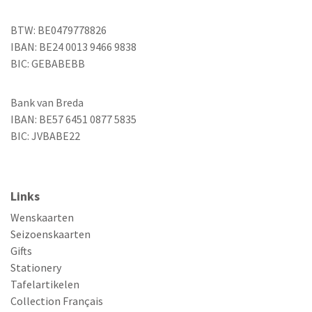
BTW: BE0479778826
IBAN: BE24 0013 9466 9838
BIC: GEBABEBB
Bank van Breda
IBAN: BE57 6451 0877 5835
BIC: JVBABE22
Links
Wenskaarten
Seizoenskaarten
Gifts
Stationery
Tafelartikelen
Collection Français