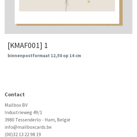
[KMAF001] 1
binnenpostformaat 12,50 op 14 cm
Contact
Mailbox BV
Industrieweg 49/1
3980 Tessenderlo - Ham, België
info@mailboxcards.be
(00)32 13 22 98 19