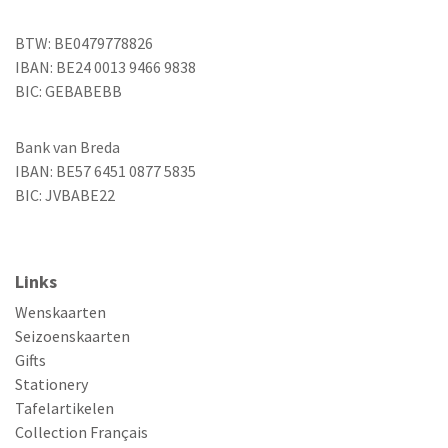
BTW: BE0479778826
IBAN: BE24 0013 9466 9838
BIC: GEBABEBB
Bank van Breda
IBAN: BE57 6451 0877 5835
BIC: JVBABE22
Links
Wenskaarten
Seizoenskaarten
Gifts
Stationery
Tafelartikelen
Collection Français