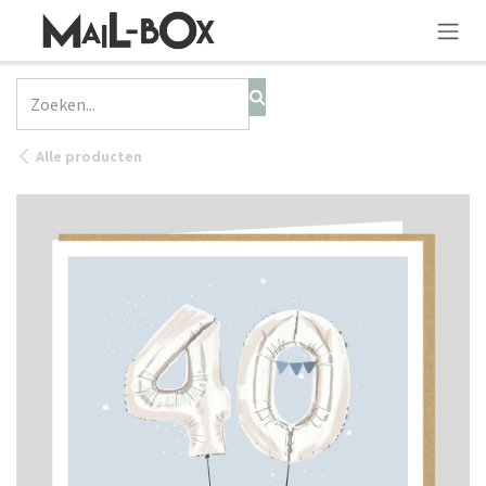
OVERSLAAN NAAR INHOUD
Alle producten