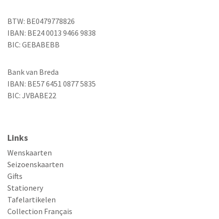
BTW: BE0479778826
IBAN: BE24 0013 9466 9838
BIC: GEBABEBB
Bank van Breda
IBAN: BE57 6451 0877 5835
BIC: JVBABE22
Links
Wenskaarten
Seizoenskaarten
Gifts
Stationery
Tafelartikelen
Collection Français