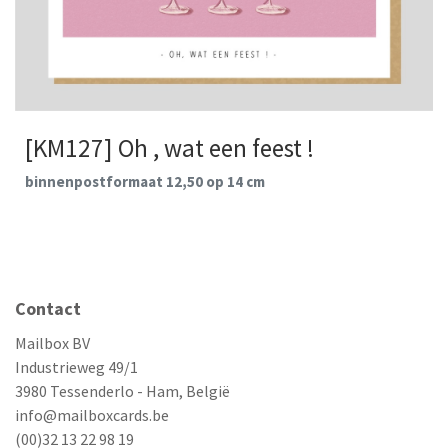
[KM127] Oh , wat een feest !
binnenpostformaat 12,50 op 14 cm
Contact
Mailbox BV
Industrieweg 49/1
3980 Tessenderlo - Ham, België
info@mailboxcards.be
(00)32 13 22 98 19