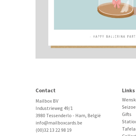
Contact
Links
Wensk
Mailbox BV
Seizoe
Industrieweg 49/1
Gifts
3980 Tessenderlo - Ham, België
Statio
info@mailboxcards.be
Tafela
(00)32 13 22 98 19