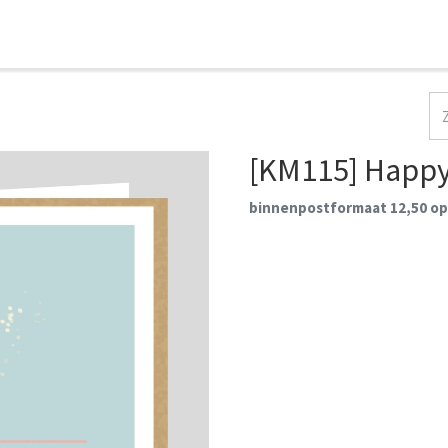
HOME
COLLECTIES
CONTACT
AANMELDEN
[KM115] Happy 
binnenpostformaat 12,50 op