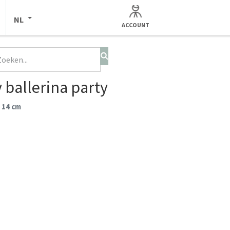
NL
ACCOUNT
ballerina party
 14 cm