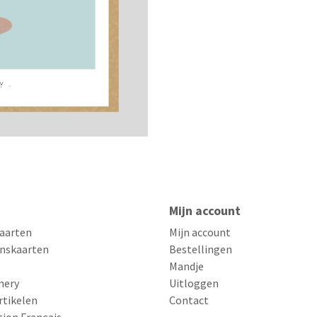
Mijn account
aarten
Mijn account
nskaarten
Bestellingen
Mandje
nery
Uitloggen
rtikelen
Contact