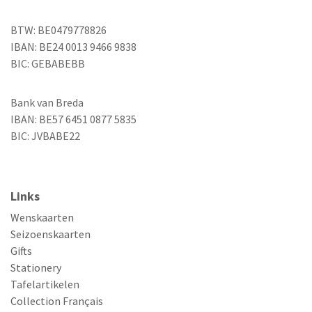
BTW: BE0479778826
IBAN: BE24 0013 9466 9838
BIC: GEBABEBB
Bank van Breda
IBAN: BE57 6451 0877 5835
BIC: JVBABE22
Links
Wenskaarten
Seizoenskaarten
Gifts
Stationery
Tafelartikelen
Collection Français