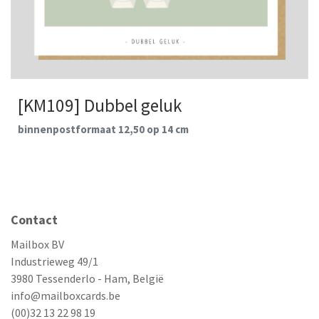
[KM109] Dubbel geluk
binnenpostformaat 12,50 op 14 cm
Contact
Mailbox BV
Industrieweg 49/1
3980 Tessenderlo - Ham, België
info@mailboxcards.be
(00)32 13 22 98 19