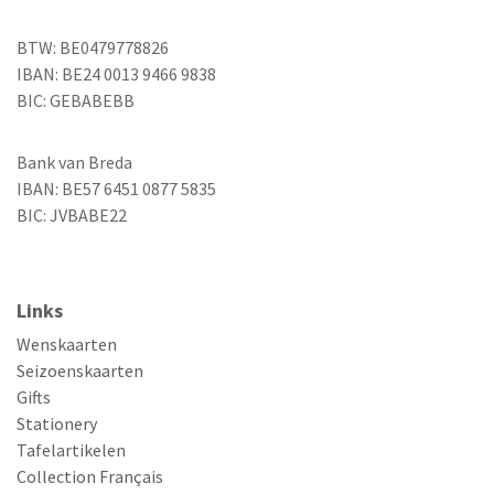
BTW: BE0479778826
IBAN: BE24 0013 9466 9838
BIC: GEBABEBB
Bank van Breda
IBAN: BE57 6451 0877 5835
BIC: JVBABE22
Links
Wenskaarten
Seizoenskaarten
Gifts
Stationery
Tafelartikelen
Collection Français