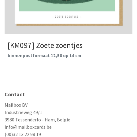
[KM097] Zoete zoentjes
binnenpostformaat 12,50 op 14 cm
Contact
Mailbox BV
Industrieweg 49/1
3980 Tessenderlo - Ham, België
info@mailboxcards.be
(00)32 13 22 98 19