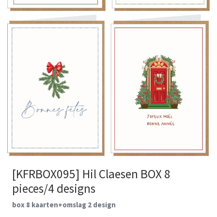
[KFRBOX095] Hil Claesen BOX 8
pieces/4 designs
box 8 kaarten+omslag 2 design