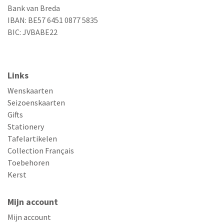
Bank van Breda
IBAN: BE57 6451 0877 5835
BIC: JVBABE22
Links
Wenskaarten
Seizoenskaarten
Gifts
Stationery
Tafelartikelen
Collection Français
Toebehoren
Kerst
Mijn account
Mijn account