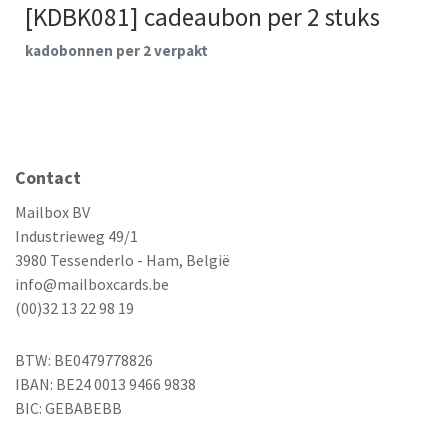
[KDBK081] cadeaubon per 2 stuks
kadobonnen per 2 verpakt
Contact
Mailbox BV
Industrieweg 49/1
3980 Tessenderlo - Ham, België
info@mailboxcards.be
(00)32 13 22 98 19
BTW: BE0479778826
IBAN: BE24 0013 9466 9838
BIC: GEBABEBB