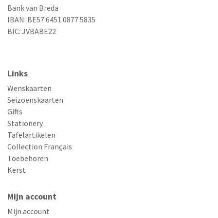
Bank van Breda
IBAN: BE57 6451 0877 5835
BIC: JVBABE22
Links
Wenskaarten
Seizoenskaarten
Gifts
Stationery
Tafelartikelen
Collection Français
Toebehoren
Kerst
Mijn account
Mijn account