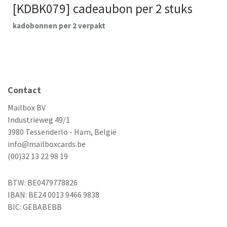
[KDBK079] cadeaubon per 2 stuks
kadobonnen per 2 verpakt
Contact
Mailbox BV
Industrieweg 49/1
3980 Tessenderlo - Ham, België
info@mailboxcards.be
(00)32 13 22 98 19
BTW: BE0479778826
IBAN: BE24 0013 9466 9838
BIC: GEBABEBB