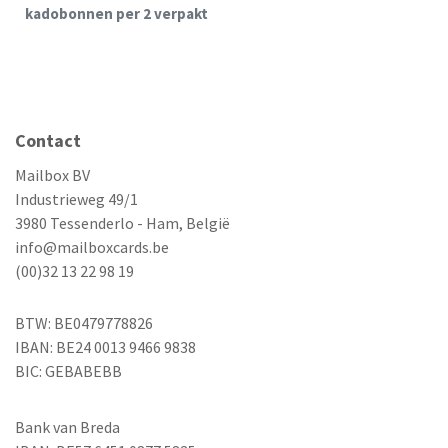
kadobonnen per 2 verpakt
Contact
Mailbox BV
Industrieweg 49/1
3980 Tessenderlo - Ham, België
info@mailboxcards.be
(00)32 13 22 98 19
BTW: BE0479778826
IBAN: BE24 0013 9466 9838
BIC: GEBABEBB
Bank van Breda