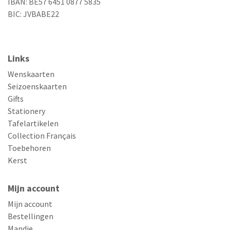
IBAN: BE57 6451 0877 5835
BIC: JVBABE22
Links
Wenskaarten
Seizoenskaarten
Gifts
Stationery
Tafelartikelen
Collection Français
Toebehoren
Kerst
Mijn account
Mijn account
Bestellingen
Mandje