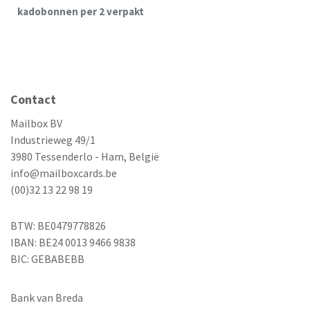
kadobonnen per 2 verpakt
Contact
Mailbox BV
Industrieweg 49/1
3980 Tessenderlo - Ham, België
info@mailboxcards.be
(00)32 13 22 98 19
BTW: BE0479778826
IBAN: BE24 0013 9466 9838
BIC: GEBABEBB
Bank van Breda