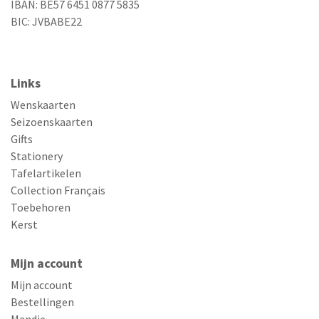
IBAN: BE57 6451 0877 5835
BIC: JVBABE22
Links
Wenskaarten
Seizoenskaarten
Gifts
Stationery
Tafelartikelen
Collection Français
Toebehoren
Kerst
Mijn account
Mijn account
Bestellingen