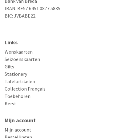
Bank van Breda
IBAN: BE57 6451 0877 5835
BIC: JVBABE22
Links
Wenskaarten
Seizoenskaarten
Gifts
Stationery
Tafelartikelen
Collection Français
Toebehoren
Kerst
Mijn account
Mijn account
Bestellingen