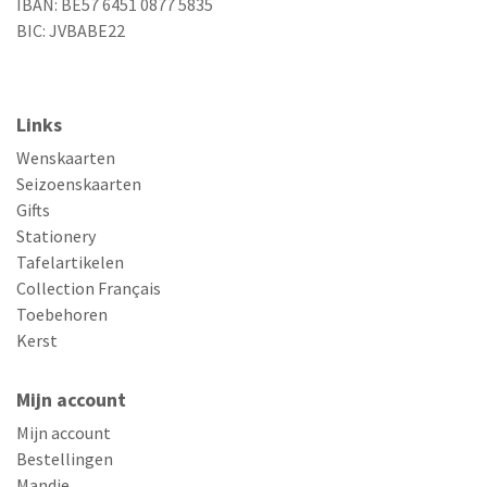
IBAN: BE57 6451 0877 5835
BIC: JVBABE22
Links
Wenskaarten
Seizoenskaarten
Gifts
Stationery
Tafelartikelen
Collection Français
Toebehoren
Kerst
Mijn account
Mijn account
Bestellingen
Mandje