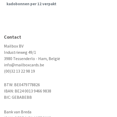
kadobonnen per 12 verpakt
Contact
Mailbox BV
Industrieweg 49/1
3980 Tessenderlo - Ham, België
info@mailboxcards.be
(00)32 13 22 98 19
BTW: BE0479778826
IBAN: BE24 0013 9466 9838
BIC: GEBABEBB
Bank van Breda