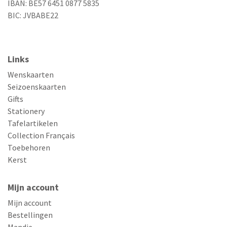
IBAN: BE57 6451 0877 5835
BIC: JVBABE22
Links
Wenskaarten
Seizoenskaarten
Gifts
Stationery
Tafelartikelen
Collection Français
Toebehoren
Kerst
Mijn account
Mijn account
Bestellingen