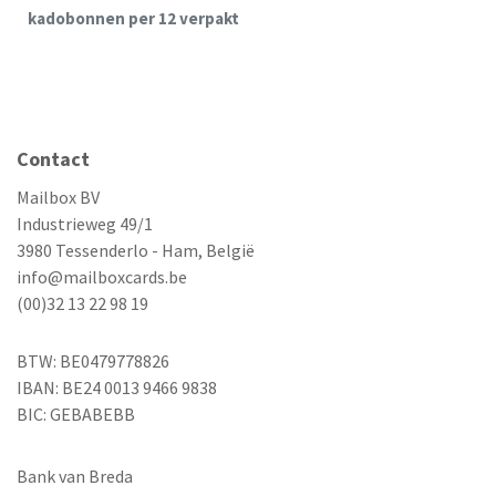
kadobonnen per 12 verpakt
Contact
Mailbox BV
Industrieweg 49/1
3980 Tessenderlo - Ham, België
info@mailboxcards.be
(00)32 13 22 98 19
BTW: BE0479778826
IBAN: BE24 0013 9466 9838
BIC: GEBABEBB
Bank van Breda