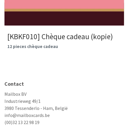
[KBKF010] Chèque cadeau (kopie)
12 pieces chèque cadeau
Contact
Mailbox BV
Industrieweg 49/1
3980 Tessenderlo - Ham, België
info@mailboxcards.be
(00)32 13 22 98 19