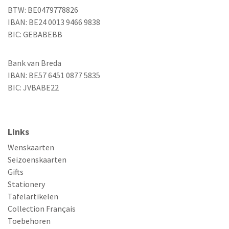
BTW: BE0479778826
IBAN: BE24 0013 9466 9838
BIC: GEBABEBB
Bank van Breda
IBAN: BE57 6451 0877 5835
BIC: JVBABE22
Links
Wenskaarten
Seizoenskaarten
Gifts
Stationery
Tafelartikelen
Collection Français
Toebehoren