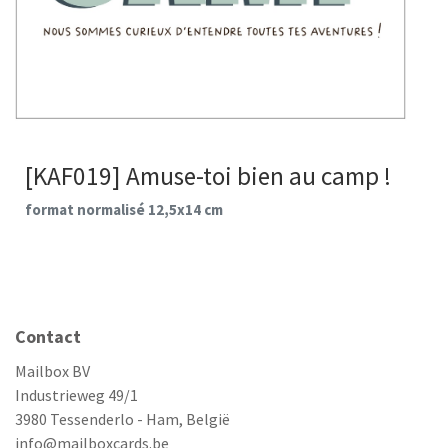
[KAF019] Amuse-toi bien au camp !
format normalisé 12,5x14 cm
Contact
Mailbox BV
Industrieweg 49/1
3980 Tessenderlo - Ham, België
info@mailboxcards.be