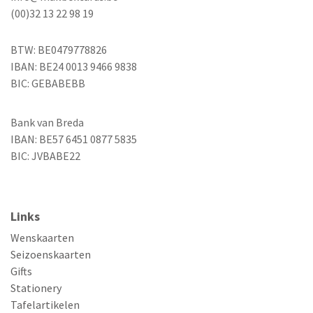
(00)32 13 22 98 19
BTW: BE0479778826
IBAN: BE24 0013 9466 9838
BIC: GEBABEBB
Bank van Breda
IBAN: BE57 6451 0877 5835
BIC: JVBABE22
Links
Wenskaarten
Seizoenskaarten
Gifts
Stationery
Tafelartikelen