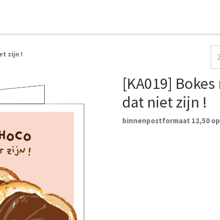
HOME
COLLECTIES
CONTACT
AANMELDEN
 zijn !
[KA019] Bokes
dat niet zijn !
binnenpostformaat 12,50 op