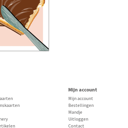
Mijn account
aarten
Mijn account
nskaarten
Bestellingen
Mandje
nery
Uitloggen
rtikelen
Contact