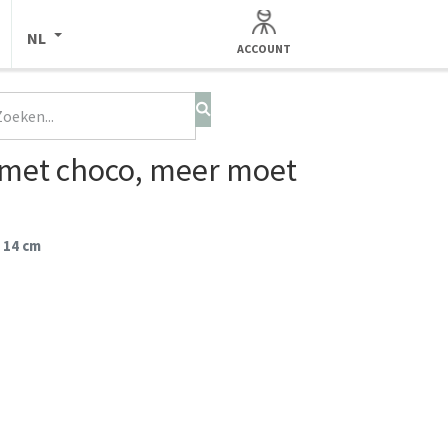
NL
ACCOUNT
 met choco, meer moet
 14 cm