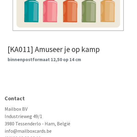
[KA011] Amuseer je op kamp
binnenpostformaat 12,50 op 14 cm
Contact
Mailbox BV
Industrieweg 49/1
3980 Tessenderlo - Ham, België
info@mailboxcards.be