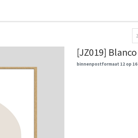
HOME
COLLECTIES
CONTACT
AANMELDEN
[JZ019] Blanco
binnenpostformaat 12 op 16