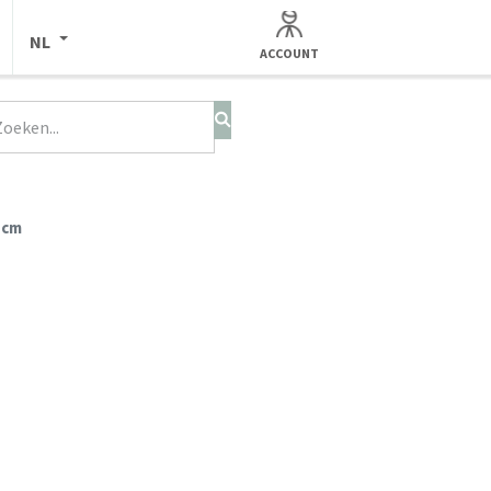
NL
ACCOUNT
 cm