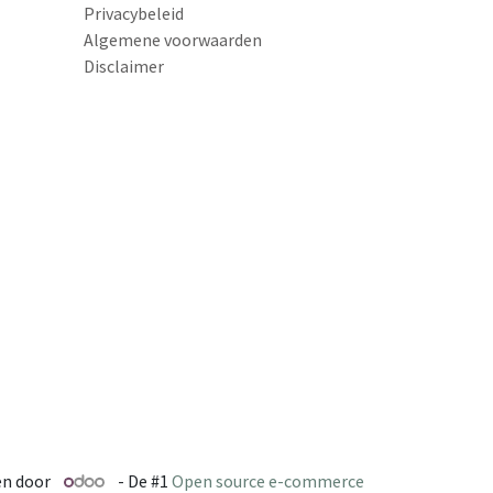
Privacybeleid
Algemene voorwaarden
Disclaimer
n door
- De #1
Open source e-commerce