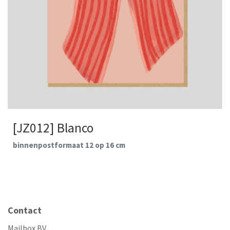
[JZ012] Blanco
binnenpostformaat 12 op 16 cm
Contact
Mailbox BV