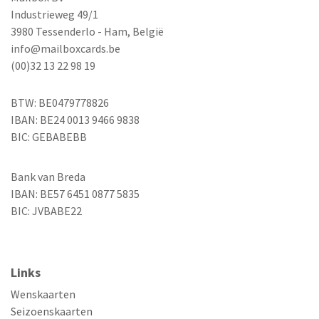
Industrieweg 49/1
3980 Tessenderlo - Ham, België
info@mailboxcards.be
(00)32 13 22 98 19
BTW: BE0479778826
IBAN: BE24 0013 9466 9838
BIC: GEBABEBB
Bank van Breda
IBAN: BE57 6451 0877 5835
BIC: JVBABE22
Links
Wenskaarten
Seizoenskaarten