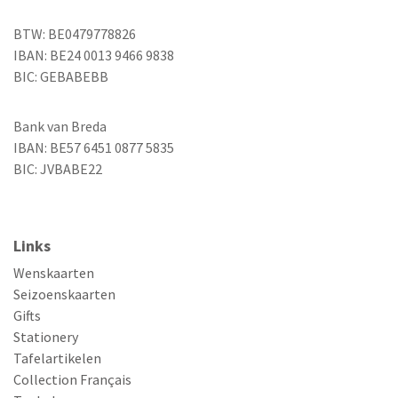
BTW: BE0479778826
IBAN: BE24 0013 9466 9838
BIC: GEBABEBB
Bank van Breda
IBAN: BE57 6451 0877 5835
BIC: JVBABE22
Links
Wenskaarten
Seizoenskaarten
Gifts
Stationery
Tafelartikelen
Collection Français