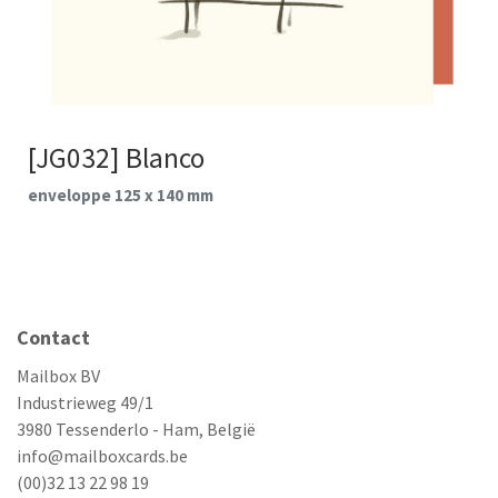
[JG032] Blanco
enveloppe 125 x 140 mm
Contact
Mailbox BV
Industrieweg 49/1
3980 Tessenderlo - Ham, België
info@mailboxcards.be
(00)32 13 22 98 19