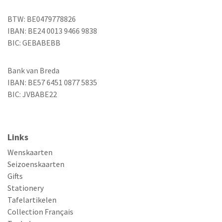
BTW: BE0479778826
IBAN: BE24 0013 9466 9838
BIC: GEBABEBB
Bank van Breda
IBAN: BE57 6451 0877 5835
BIC: JVBABE22
Links
Wenskaarten
Seizoenskaarten
Gifts
Stationery
Tafelartikelen
Collection Français