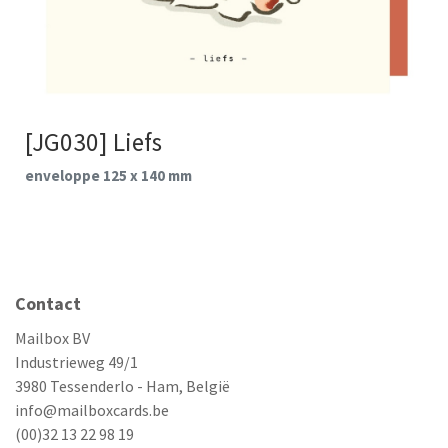
[JG030] Liefs
enveloppe 125 x 140 mm
Contact
Mailbox BV
Industrieweg 49/1
3980 Tessenderlo - Ham, België
info@mailboxcards.be
(00)32 13 22 98 19