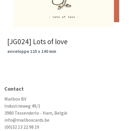
[JG024] Lots of love
enveloppe 125 x 140 mm
Contact
Mailbox BV
Industrieweg 49/1
3980 Tessenderlo - Ham, België
info@mailboxcards.be
(00)32 13 22 98 19