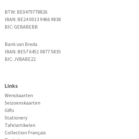
BTW: BE0479778826
IBAN: BE24 0013 9466 9838
BIC: GEBABEBB
Bank van Breda
IBAN: BE57 6451 0877 5835
BIC: JVBABE22
Links
Wenskaarten
Seizoenskaarten
Gifts
Stationery
Tafelartikelen
Collection Français