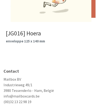
[JG016] Hoera
enveloppe 125 x 140 mm
Contact
Mailbox BV
Industrieweg 49/1
3980 Tessenderlo - Ham, België
info@mailboxcards.be
(00)32 13 22 98 19