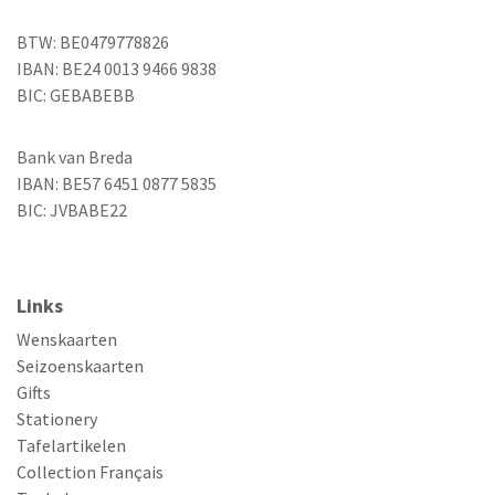
BTW: BE0479778826
IBAN: BE24 0013 9466 9838
BIC: GEBABEBB
Bank van Breda
IBAN: BE57 6451 0877 5835
BIC: JVBABE22
Links
Wenskaarten
Seizoenskaarten
Gifts
Stationery
Tafelartikelen
Collection Français