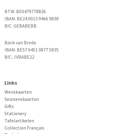
BTW: BE0479778826
IBAN: BE24 0013 9466 9838
BIC: GEBABEBB
Bank van Breda
IBAN: BE57 6451 0877 5835
BIC: JVBABE22
Links
Wenskaarten
Seizoenskaarten
Gifts
Stationery
Tafelartikelen
Collection Français