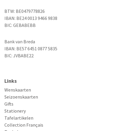
BTW: BE0479778826
IBAN: BE24 0013 9466 9838
BIC: GEBABEBB
Bank van Breda
IBAN: BE57 6451 0877 5835
BIC: JVBABE22
Links
Wenskaarten
Seizoenskaarten
Gifts
Stationery
Tafelartikelen
Collection Français