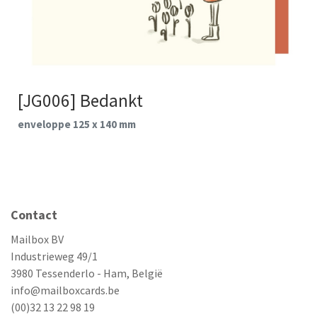
[JG006] Bedankt
enveloppe 125 x 140 mm
Contact
Mailbox BV
Industrieweg 49/1
3980 Tessenderlo - Ham, België
info@mailboxcards.be
(00)32 13 22 98 19