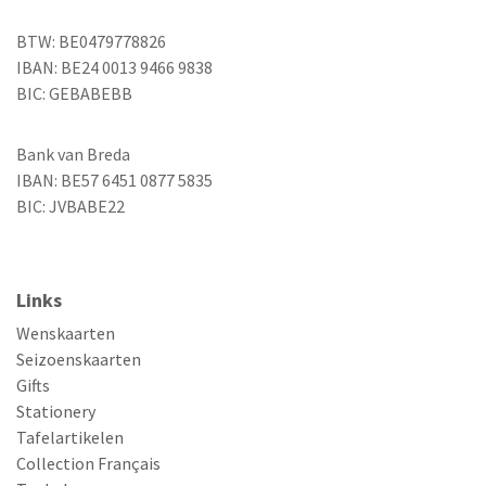
BTW: BE0479778826
IBAN: BE24 0013 9466 9838
BIC: GEBABEBB
Bank van Breda
IBAN: BE57 6451 0877 5835
BIC: JVBABE22
Links
Wenskaarten
Seizoenskaarten
Gifts
Stationery
Tafelartikelen
Collection Français