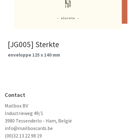
[JG005] Sterkte
enveloppe 125 x 140 mm
Contact
Mailbox BV
Industrieweg 49/1
3980 Tessenderlo - Ham, België
info@mailboxcards.be
(00)32 13 22 98 19