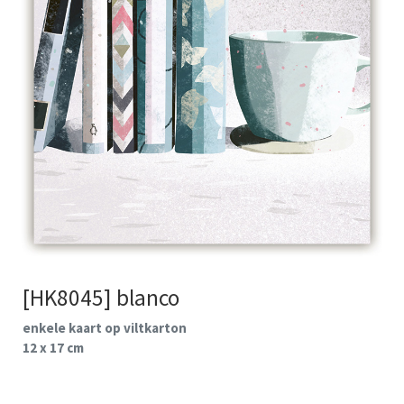
[HK8045] blanco
enkele kaart op viltkarton
12 x 17 cm