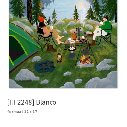
[HF2248] Blanco
formaat 12 x 17