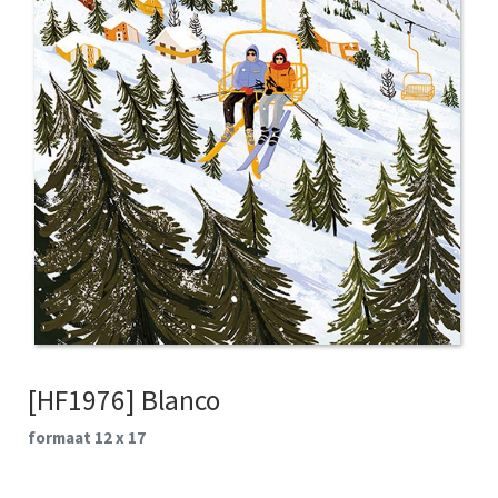
[HF1976] Blanco
formaat 12 x 17