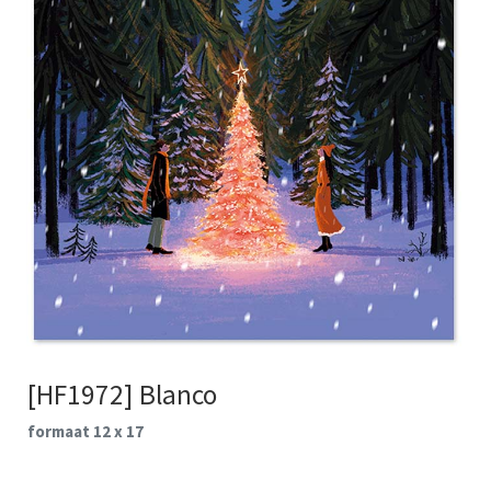
[HF1972] Blanco
formaat 12 x 17