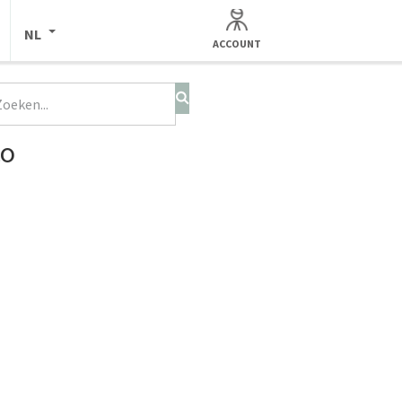
NL
ACCOUNT
co