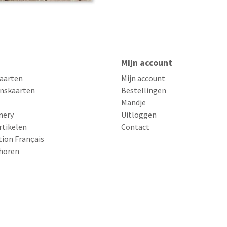
Mijn account
aarten
Mijn account
nskaarten
Bestellingen
Mandje
nery
Uitloggen
rtikelen
Contact
tion Français
horen