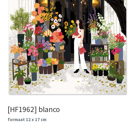
[HF1962] blanco
formaat 12 x 17 cm